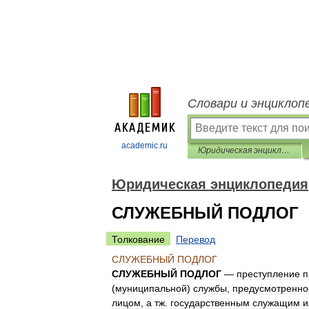
Словари и энциклоп
academic.ru
Юридическая энциклопедия
Юридическая энциклопедия
СЛУЖЕБНЫЙ ПОДЛОГ
Толкование
Перевод
СЛУЖЕБНЫЙ
ПОДЛОГ
СЛУЖЕБНЫЙ
ПОДЛОГ
—
преступление
п
(
муниципальной
)
службы
,
предусмотренно
лицом
,
а
тж
.
государственным
служащим
и